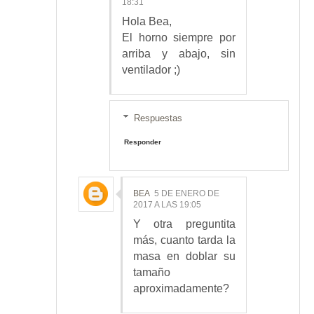
18:31
Hola Bea,
El horno siempre por
arriba y abajo, sin
ventilador ;)
Respuestas
Responder
BEA
5 DE ENERO DE
2017 A LAS 19:05
Y otra preguntita
más, cuanto tarda la
masa en doblar su
tamaño
aproximadamente?