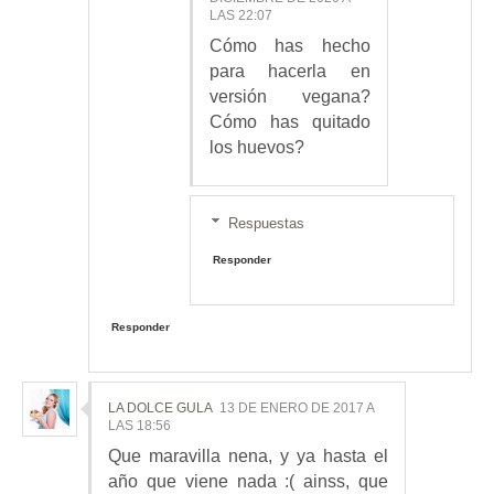
LAS 22:07
Cómo has hecho
para hacerla en
versión vegana?
Cómo has quitado
los huevos?
Respuestas
Responder
Responder
LA DOLCE GULA
13 DE ENERO DE 2017 A
LAS 18:56
Que maravilla nena, y ya hasta el
año que viene nada :( ainss, que