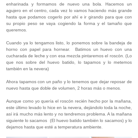
enharinada y formamos de nuevo una bola. Hacemos un
agujero en el centro, cada vez lo vamos haciendo más grande
hasta que podamos cogerlo por ahí e ir girando para que con
su propio peso se vaya cogiendo la forma y el tamaño que
queremos.
Cuando ya lo tengamos listo, lo ponemos sobre la bandeja de
horno con papel para hornear.
Batimos un huevo con una
cucharada de leche y con esa mezcla pintaremos el roscón. (Lo
que nos sobre del huevo batido, lo tapamos y lo metemos
también en la nevera)
Ahora tapamos con un paño y lo tenemos que dejar reposar de
nuevo hasta que doble de volumen, 2 horas más o menos.
Aunque como yo quería el roscón recién hecho por la mañana,
este último levado lo hice en la nevera, dejándolo toda la noche,
así irá mucho más lento y no tendremos problema. A la mañana
siguiente lo sacamos (El huevo batido también lo sacamos) y lo
dejamos hasta que esté a temperatura ambiente.