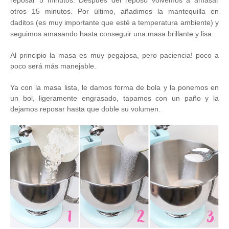
otros 15 minutos. Por último, añadimos la mantequilla en
daditos (es muy importante que esté a temperatura ambiente) y
seguimos amasando hasta conseguir una masa brillante y lisa.
Al principio la masa es muy pegajosa, pero paciencia! poco a
poco será más manejable.
Ya con la masa lista, le damos forma de bola y la ponemos en
un bol, ligeramente engrasado, tapamos con un paño y la
dejamos reposar hasta que doble su volumen.