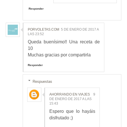
Responder
PORVOLETAS.COM
5 DE ENERO DE 2017 A
LAS 23:52
Queda buenísimo!! Una receta de
10
Muchas gracias por compartirla
Responder
Respuestas
AHORRANDO EN VIAJES
9
DE ENERO DE 2017 A LAS
15:43
Espero que lo hayáis
disfrutado ;)