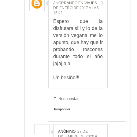
AHORRANDO EN VIAJES
9
DE ENERO DE 2017 A LAS
15:42
Espero que la
disfrutarais!!! y lo de la
versión vegana me lo
apunto, que hay que ir
probando roscones
durante todo el año
jajajjaja.
Un besiño!!!
Respuestas
Responder
ANÓNIMO
27 DE
DICIEMBRE DE 2020 A