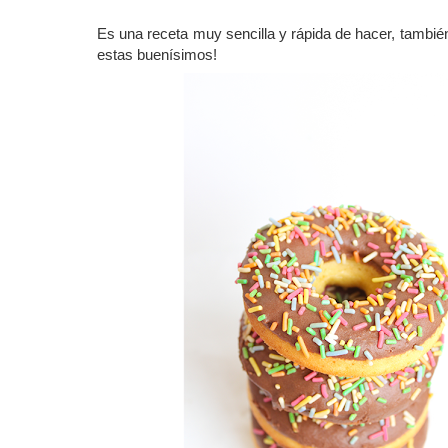
Es una receta muy sencilla y rápida de hacer, tambié
estas buenísimos!