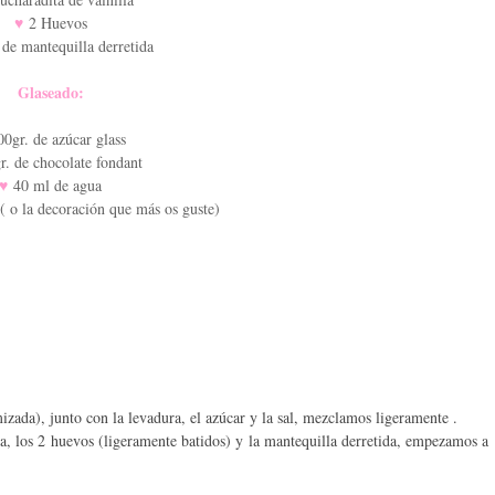
♥
2 Huevos
 de mantequilla derretida
Glaseado:
0gr. de azúcar glass
r. de chocolate fondant
♥
40 ml de agua
( o la decoración que más os guste)
izada), junto con la levadura, el azúcar y la sal, mezclamos ligeramente .
la, los 2 huevos (ligeramente batidos) y la mantequilla derretida, empezamos a