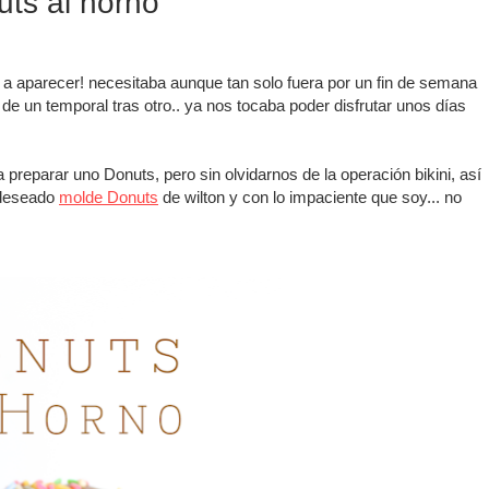
ts al horno
 a aparecer! necesitaba aunque tan solo fuera por un fin de semana
de un temporal tras otro.. ya nos tocaba poder disfrutar unos días
reparar uno Donuts, pero sin olvidarnos de la operación bikini, así
n deseado
molde Donuts
de wilton y con lo impaciente que soy... no