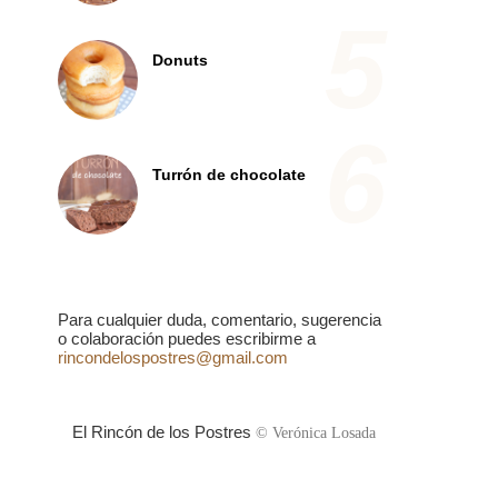
Donuts
Turrón de chocolate
Para cualquier duda, comentario, sugerencia
o colaboración puedes escribirme a
rincondelospostres@gmail.com
El Rincón de los Postres
© Verónica Losada