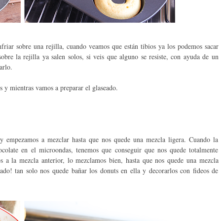
friar sobre una rejilla, cuando veamos que están tibios ya los podemos sacar
bre la rejilla ya salen solos, si veis que alguno se resiste, con ayuda de un
arlo.
os y mientras vamos a preparar el glaseado.
 y empezamos a mezclar hasta que nos quede una mezcla ligera. Cuando la
colate en el microondas, tenemos que conseguir que nos quede totalmente
s a la mezcla anterior, lo mezclamos bien, hasta que nos quede una mezcla
do! tan solo nos quede bañar los donuts en ella y decorarlos con fideos de