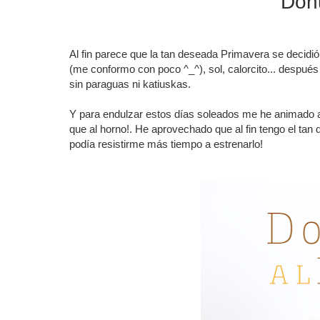
Donu
Al fin parece que la tan deseada Primavera se decidió
(me conformo con poco ^_^), sol, calorcito... después 
sin paraguas ni katiuskas.
Y para endulzar estos días soleados me he animado a p
que al horno!. He aprovechado que al fin tengo el ta
podía resistirme más tiempo a estrenarlo!