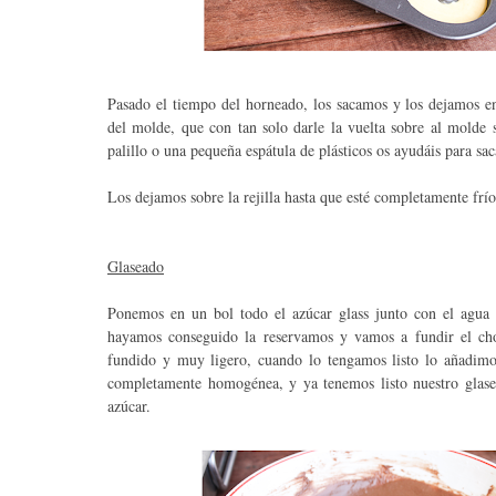
Pasado el tiempo del horneado, los sacamos y los dejamos en
del molde, que con tan solo darle la vuelta sobre al molde so
palillo o una pequeña espátula de plásticos os ayudáis para sac
Los dejamos sobre la rejilla hasta que esté completamente frí
Glaseado
Ponemos en un bol todo el azúcar glass junto con el agua
hayamos conseguido la reservamos y vamos a fundir el cho
fundido y muy ligero, cuando lo tengamos listo lo añadimo
completamente homogénea, y ya tenemos listo nuestro glasea
azúcar.