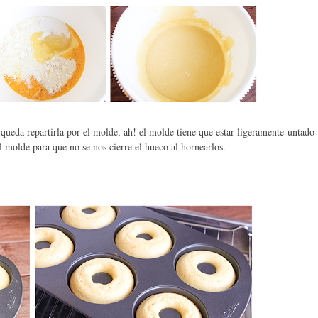
 queda repartirla por el molde, ah! el molde tiene que estar ligeramente untado
l molde para que no se nos cierre el hueco al hornearlos.