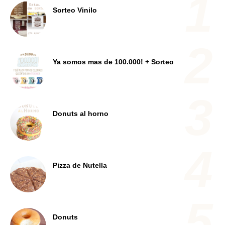
Sorteo Vinilo
Ya somos mas de 100.000! + Sorteo
Donuts al horno
Pizza de Nutella
Donuts