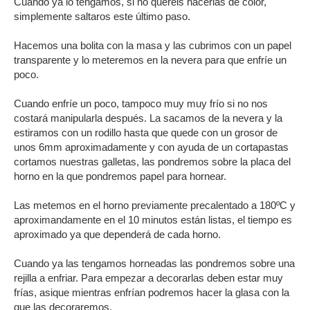
Cuando ya lo tengamos, si no quereis hacerlas de color,
simplemente saltaros este último paso.
Hacemos una bolita con la masa y las cubrimos con un papel
transparente y lo meteremos en la nevera para que enfríe un
poco.
Cuando enfríe un poco, tampoco muy muy frío si no nos
costará manipularla después. La sacamos de la nevera y la
estiramos con un rodillo hasta que quede con un grosor de
unos 6mm aproximadamente y con ayuda de un cortapastas
cortamos nuestras galletas, las pondremos sobre la placa del
horno en la que pondremos papel para hornear.
Las metemos en el horno previamente precalentado a 180ºC y
aproximandamente en el 10 minutos están listas, el tiempo es
aproximado ya que dependerá de cada horno.
Cuando ya las tengamos horneadas las pondremos sobre una
rejilla a enfriar. Para empezar a decorarlas deben estar muy
frías, asique mientras enfrían podremos hacer la glasa con la
que las decoraremos.