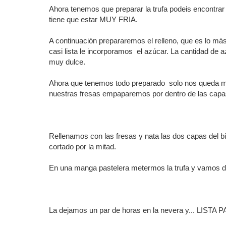
Ahora tenemos que preparar la trufa podeis encontra
tiene que estar MUY FRIA.
A continuación prepararemos el relleno, que es lo más
casi lista le incorporamos el azúcar. La cantidad de
muy dulce.
Ahora que tenemos todo preparado solo nos queda mont
nuestras fresas empaparemos por dentro de las capa
Rellenamos con las fresas y nata las dos capas del b
cortado por la mitad.
En una manga pastelera metermos la trufa y vamos de
La dejamos un par de horas en la nevera y... LISTA