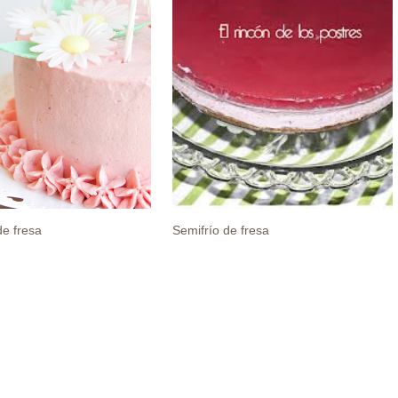
de fresa
Semifrío de fresa