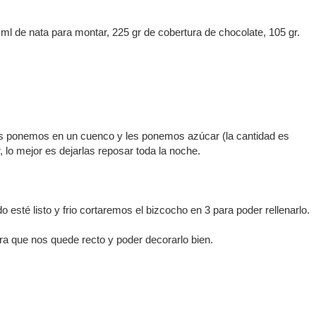
 ml de nata para montar, 225 gr de cobertura de chocolate, 105 gr.
las ponemos en un cuenco y les ponemos azúcar (la cantidad es
 lo mejor es dejarlas reposar toda la noche.
o esté listo y frio cortaremos el bizcocho en 3 para poder rellenarlo.
ra que nos quede recto y poder decorarlo bien.