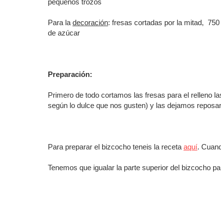
pequeños trozos
Para la
decoración
: fresas cortadas por la mitad, 750
de azúcar
Preparación:
Primero de todo cortamos las fresas para el relleno 
según lo dulce que nos gusten) y las dejamos reposar,
Para preparar el bizcocho teneis la receta
aquí
. Cuand
Tenemos que igualar la parte superior del bizcocho pa