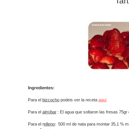
Tar
Ingredientes:
Para el
bizcocho
podeis ver la receta
aquí
Para el
almíbar
: El agua que soltaron las fresas 75gr
Para el r
elleno
: 500 ml de nata para montar 35,1 % mat