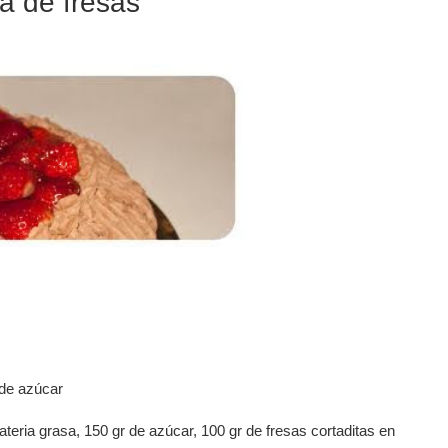
ta de fresas
 de azúcar
eria grasa, 150 gr de azúcar, 100 gr de fresas cortaditas en