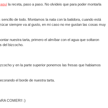
r
aquí
la receta, paso a paso. No olvideis que para poder montarla
 sencillo de todo. Montamos la nata con la batidora, cuando está
 azúcar siempre va al gusto, en mi caso no me gustan las cosas muy
ar nuestra tarta, primero el almíbar con el agua que soltaron
s del bizcocho.
izcocho y en la parte superior ponemos las fresas que habiamos
corando el borde de nuestra tarta.
 PARA COMER!! :)