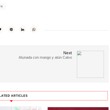
FA
Next
Atunada con mango y atún Calvo
LATED ARTICLES