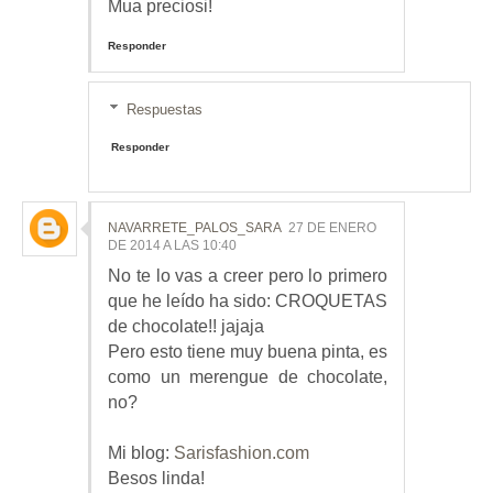
Mua preciosi!
Responder
Respuestas
Responder
NAVARRETE_PALOS_SARA
27 DE ENERO
DE 2014 A LAS 10:40
No te lo vas a creer pero lo primero
que he leído ha sido: CROQUETAS
de chocolate!! jajaja
Pero esto tiene muy buena pinta, es
como un merengue de chocolate,
no?
Mi blog:
Sarisfashion.com
Besos linda!