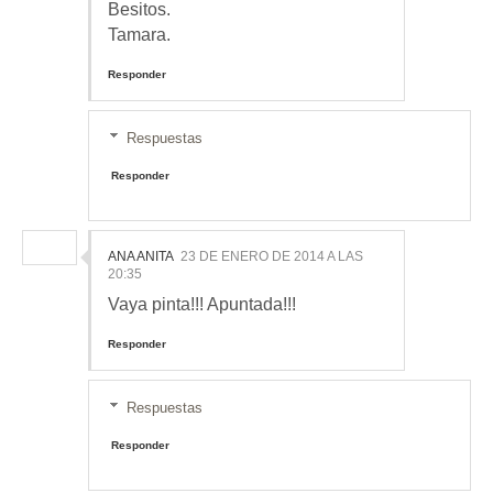
Besitos.
Tamara.
Responder
Respuestas
Responder
ANA ANITA
23 DE ENERO DE 2014 A LAS
20:35
Vaya pinta!!! Apuntada!!!
Responder
Respuestas
Responder