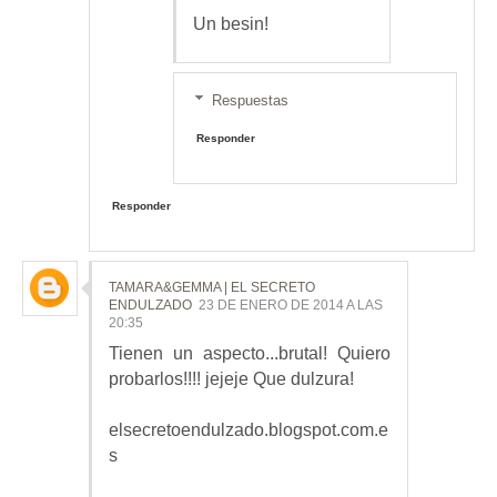
Un besin!
Respuestas
Responder
Responder
TAMARA&GEMMA | EL SECRETO
ENDULZADO
23 DE ENERO DE 2014 A LAS
20:35
Tienen un aspecto...brutal! Quiero
probarlos!!!! jejeje Que dulzura!
elsecretoendulzado.blogspot.com.e
s