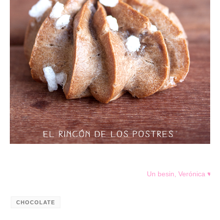
Un besin, Verónica
♥
CHOCOLATE