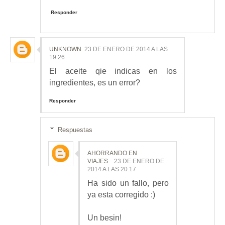
Responder
UNKNOWN
23 DE ENERO DE 2014 A LAS
19:26
El aceite qie indicas en los
ingredientes, es un error?
Responder
Respuestas
AHORRANDO EN
VIAJES
23 DE ENERO DE
2014 A LAS 20:17
Ha sido un fallo, pero
ya esta corregido :)
Un besin!