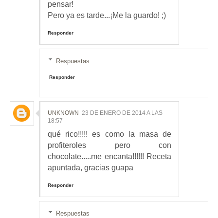
pensar!
Pero ya es tarde...¡Me la guardo! ;)
Responder
Respuestas
Responder
UNKNOWN
23 DE ENERO DE 2014 A LAS
18:57
qué rico!!!!! es como la masa de
profiteroles pero con
chocolate.....me encanta!!!!!! Receta
apuntada, gracias guapa
Responder
Respuestas