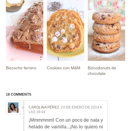
Bizcocho ferrero
Cookies con M&M
Bizcodonuts de
chocolate
18 COMMENTS
CAROLINA PÉREZ
23 DE ENERO DE 2014 A
LAS 18:44
¡Mmmmmm! Con un poco de nata y
helado de vainilla...¡No lo quiero ni