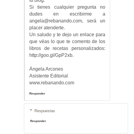
tu blog.
Si tienes cualquier pregunta no
dudes en escribirme a
angela@rebanando.com, será un
placer atenderte.
Un saludo y te dejo un enlace para
que véas lo que te comento de los
libros de recetas personalizados:
http://goo.gl/GpP2xb.
Ángela Arcones
Asistente Editorial
www.rebanando.com
Responder
Respuestas
Responder