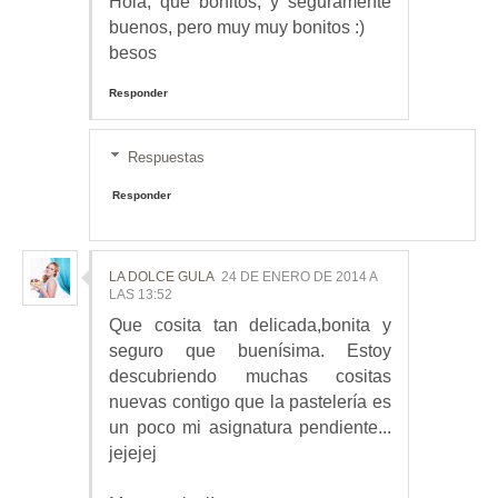
Hola, que bonitos, y seguramente
buenos, pero muy muy bonitos :)
besos
Responder
Respuestas
Responder
LA DOLCE GULA
24 DE ENERO DE 2014 A
LAS 13:52
Que cosita tan delicada,bonita y
seguro que buenísima. Estoy
descubriendo muchas cositas
nuevas contigo que la pastelería es
un poco mi asignatura pendiente...
jejejej