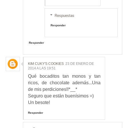
Respuestas
Responder
Responder
KIM CUKY'S COOKIES
23 DE ENERO DE
2014 A LAS 19:51
Qué bocaditos tan monos y tan
ricos, de chocolate además...Una
de mis perdiciones!!*__*
Seguro que están buenísimos =)
Un besote!
Responder