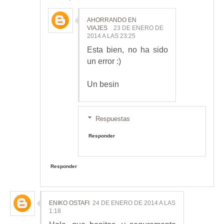
AHORRANDO EN
VIAJES
23 DE ENERO DE
2014 A LAS 23:25
Esta bien, no ha sido
un error :)
Un besin
Respuestas
Responder
Responder
ENIKO OSTAFI
24 DE ENERO DE 2014 A LAS
1:18