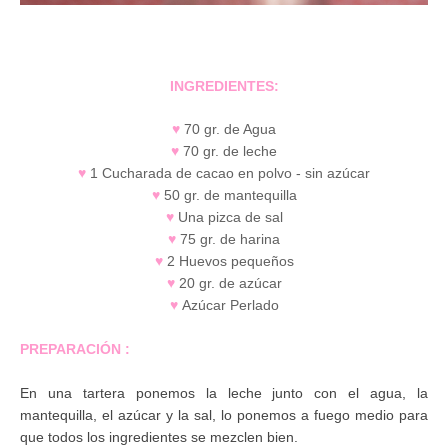
INGREDIENTES:
♥
70 gr. de Agua
♥
70 gr. de leche
♥
1 Cucharada de cacao en polvo - sin azúcar
♥
50 gr. de mantequilla
♥
Una pizca de sal
♥
75 gr. de harina
♥
2 Huevos pequeños
♥
20 gr. de azúcar
♥
Azúcar Perlado
PREPARACIÓN
:
En una tartera ponemos la leche junto con el agua, la
mantequilla, el azúcar y la sal, lo ponemos a fuego medio para
que todos los ingredientes se mezclen bien.