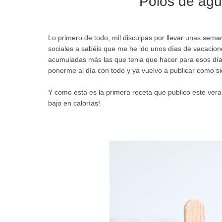
Polos de agu
Lo primero de todo, mil disculpas por llevar unas sema
sociales a sabéis que me he ido unos días de vacacione
acumuladas más las que tenia que hacer para esos días
ponerme al día con todo y ya vuelvo a publicar como s
Y como esta es la primera receta que publico este vera
bajo en calorías!