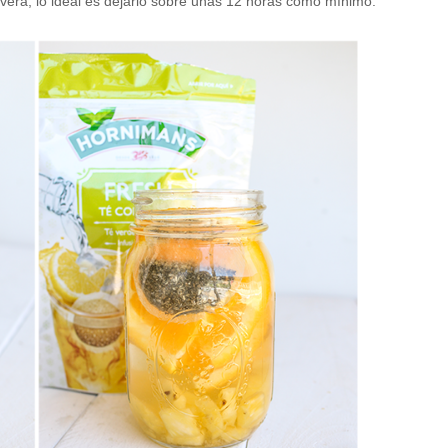
evera, lo ideal es dejarlo sobre unas 12 horas como mínimo.