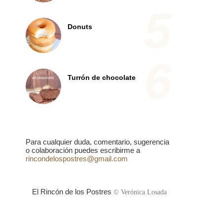
Donuts
Turrón de chocolate
Para cualquier duda, comentario, sugerencia
o colaboración puedes escribirme a
rincondelospostres@gmail.com
El Rincón de los Postres
© Verónica Losada