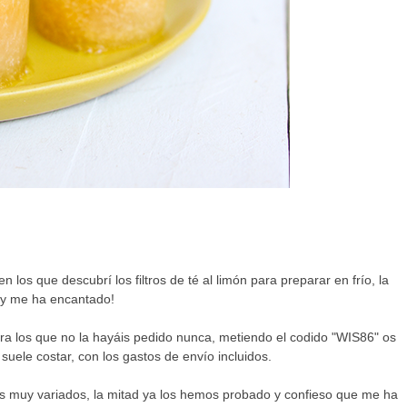
en los que descubrí los filtros de té al limón para preparar en frío, la
 y me ha encantado!
ra los que no la hayáis pedido nunca, metiendo el codido "WIS86" os
suele costar, con los gastos de envío incluidos.
os muy variados, la mitad ya los hemos probado y confieso que me ha