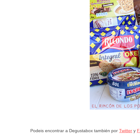
Podeis encontrar a Degustabox también por
Twitter
y
F