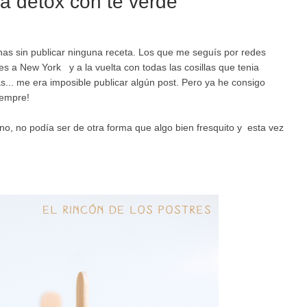
a detox con té verde
nas sin publicar ninguna receta. Los que me seguís por redes
s a New York y a la vuelta con todas las cosillas que tenia
... me era imposible publicar algún post. Pero ya he consigo
iempre!
no, no podía ser de otra forma que algo bien fresquito y esta vez