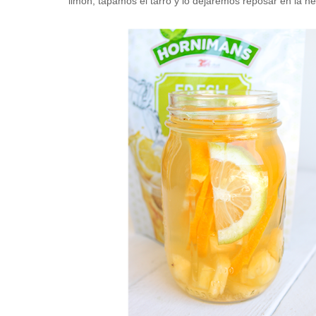
limón, tapamos el tarro y lo dejaremos reposar en la n