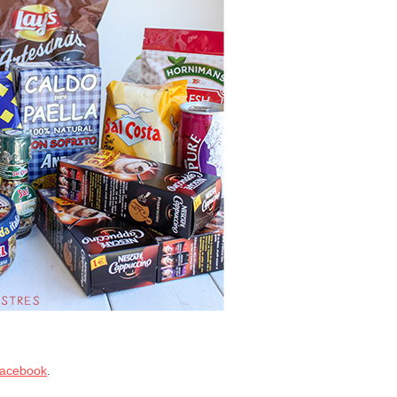
acebook
.