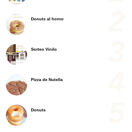
Donuts al horno
Sorteo Vinilo
Pizza de Nutella
Donuts