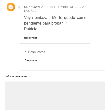
UNKNOWN
21 DE SEPTIEMBRE DE 2017 A
LAS 7:12
Vaya pintaza!!! Me lo quedo como
pendiente para probar ;P
Patricia.
Responder
Respuestas
Responder
Añadir comentario