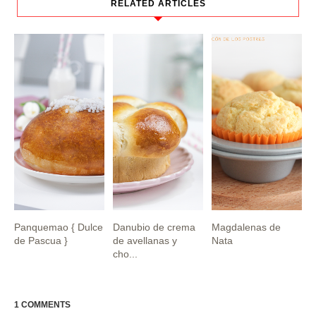
RELATED ARTICLES
Panquemao { Dulce
Danubio de crema
Magdalenas de
de Pascua }
de avellanas y
Nata
cho...
1 COMMENTS