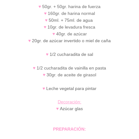
♥
50gr. + 50gr. harina de fuerza
♥
160gr. de harina normal
♥
50ml. + 75ml. de agua
♥
10gr. de levadura fresca
♥
40gr. de azúcar
♥
20gr. de azúcar invertido o miel de caña
♥
1/2 cucharadita de sal
♥
1/2 cucharadita de vainilla en pasta
♥
30gr. de aceite de girasol
♥
Leche vegetal para pintar
Decoración:
♥
Azúcar glas
PREPARACIÓN
: