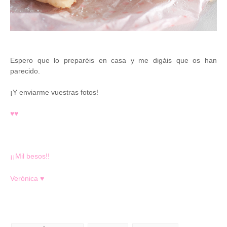
Espero que lo preparéis en casa y me digáis que os han
parecido.
¡Y enviarme vuestras fotos!
♥
♥
¡¡Mil besos!!
Verónica
♥