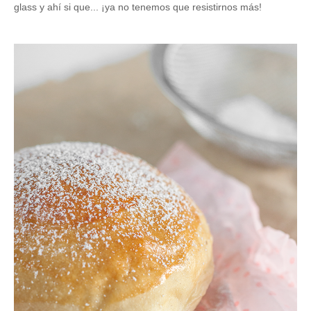
glass y ahí si que... ¡ya no tenemos que resistirnos más!