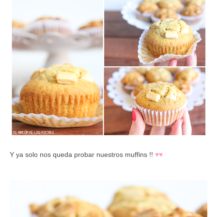
Y ya solo nos queda probar nuestros muffins !!
♥
♥