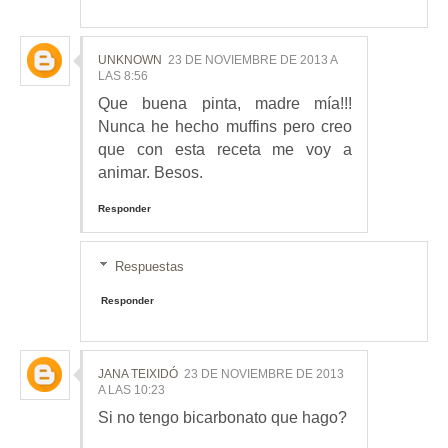
UNKNOWN
23 DE NOVIEMBRE DE 2013 A
LAS 8:56
Que buena pinta, madre mía!!!
Nunca he hecho muffins pero creo
que con esta receta me voy a
animar. Besos.
Responder
Respuestas
Responder
JANA TEIXIDÓ
23 DE NOVIEMBRE DE 2013
A LAS 10:23
Si no tengo bicarbonato que hago?