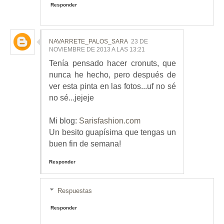
Responder
NAVARRETE_PALOS_SARA
23 DE
NOVIEMBRE DE 2013 A LAS 13:21
Tenía pensado hacer cronuts, que
nunca he hecho, pero después de
ver esta pinta en las fotos...uf no sé
no sé...jejeje
Mi blog:
Sarisfashion.com
Un besito guapísima que tengas un
buen fin de semana!
Responder
Respuestas
Responder