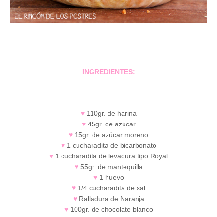
INGREDIENTES:
♥
110gr. de harina
♥
45gr. de azúcar
♥
15gr. de azúcar moreno
♥
1 cucharadita de bicarbonato
♥
1 cucharadita de levadura tipo Royal
♥
55gr. de mantequilla
♥
1 huevo
♥
1/4 cucharadita de sal
♥
Ralladura de Naranja
♥
100gr. de chocolate blanco