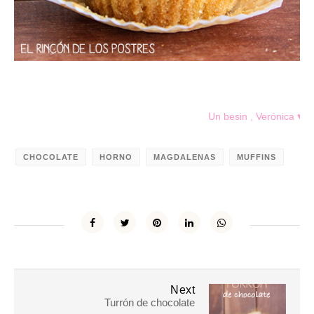
Un besin , Verónica ♥
CHOCOLATE
HORNO
MAGDALENAS
MUFFINS
Next
Turrón de chocolate