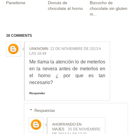
Panettone
Donuts de
Bizcocho de
chocolate al horno
chocolate sin gluten
ni...
38 COMMENTS
UNKNOWN
22 DE NOVIEMBRE DE 2013 A
LAS 18:49
Me llama la atención lo de meterlos
en la nevera antes de meterlos en
el horno ¿ por que es tan
necesario?
Responder
Respuestas
AHORRANDO EN
VIAJES
25 DE NOVIEMBRE
DE 2013 A LAS 12:21