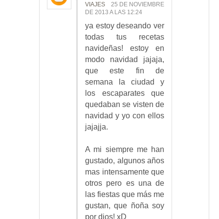
VIAJES
25 DE NOVIEMBRE
DE 2013 A LAS 12:24
ya estoy deseando ver
todas tus recetas
navideñas! estoy en
modo navidad jajaja,
que este fin de
semana la ciudad y
los escaparates que
quedaban se visten de
navidad y yo con ellos
jajajja.
A mi siempre me han
gustado, algunos años
mas intensamente que
otros pero es una de
las fiestas que más me
gustan, que ñoña soy
por dios! xD