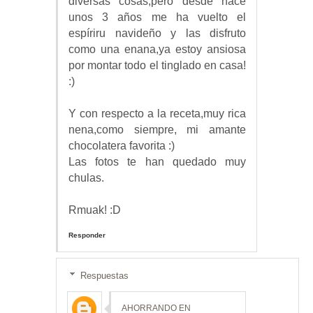
diversas cosas,pero desde hace
unos 3 años me ha vuelto el
espíriru navideño y las disfruto
como una enana,ya estoy ansiosa
por montar todo el tinglado en casa!
:)
Y con respecto a la receta,muy rica
nena,como siempre, mi amante
chocolatera favorita :)
Las fotos te han quedado muy
chulas.
Rmuak! :D
Responder
Respuestas
AHORRANDO EN