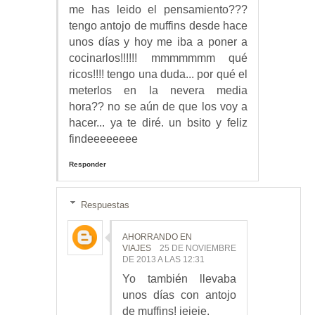
me has leido el pensamiento???
tengo antojo de muffins desde hace
unos días y hoy me iba a poner a
cocinarlos!!!!!! mmmmmmm qué
ricos!!!! tengo una duda... por qué el
meterlos en la nevera media
hora?? no se aún de que los voy a
hacer... ya te diré. un bsito y feliz
findeeeeeeee
Responder
Respuestas
AHORRANDO EN
VIAJES
25 DE NOVIEMBRE
DE 2013 A LAS 12:31
Yo también llevaba
unos días con antojo
de muffins! jejeje.