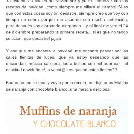
Ya estamos a finales de Noviembre y yo sin empezar con las
recetas de navidad, como siempre me pillará el tiempo! Si es
que con estas cosas soy un desastre, siempre creo que voy con
tiempo de sobra porque me acuerdo con mucha antelación,
pero después voy alargando alargando... y al final me veo el 24
de diciembre preparando la primera receta... si es que no tengo
solución, que desastre! jajaja
Y eso que me encanta la navidad, me encanta pasear por las
calles llenitas de luces, que ya estoy deseando que las
enciendan, música callejera, los arbolitos con mil adornos... el
espititud navideño
♥
!, a vosot@s os gustan estas fiestas??
Bueno no me lio más y voy a por la receta, os dejo unos Muffins
de naranja con chocolate blanco, una mezcla deliciosa!