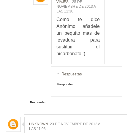
VIAJES
25 DE
NOVIEMBRE DE 2013 A
LAS 12:30
Como te dice
Anónimo, añadele
un pequito mas de
levadura para
sustituir el
bicarbonato :)
Respuestas
Responder
Responder
UNKNOWN
23 DE NOVIEMBRE DE 2013 A
LAS 11:08