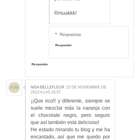
Rmuakkk!
Respuestas
Responder
Responder
NISA BELLEFLEUR
22 DE NOVIEMBRE DE
2013 A LAS 20:57
¡¡Que rico!! y diferente, siempre se
suele mezclar más la naranja con
el chocolate negro, pero seguro
que así también está delicioso!
He estado mirando tu blog y me ha
encantado, así que me quedo por