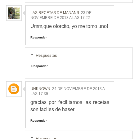
LAS RECETAS DE MANANS
23 DE
NOVIEMBRE DE 2013 A LAS 17:22
Umm,que olorcito, yo me tomo uno!
Responder
Respuestas
Responder
UNKNOWN
24 DE NOVIEMBRE DE 2013 A
LAS 17:39
gracias por facilitarnos las recetas
son faciles de haser
Responder
Respuestas