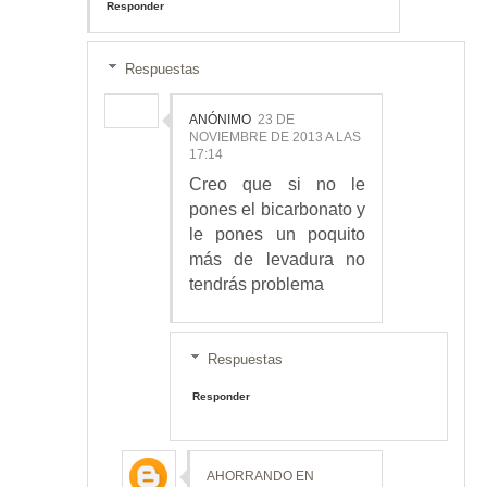
Responder
Respuestas
ANÓNIMO
23 DE
NOVIEMBRE DE 2013 A LAS
17:14
Creo que si no le
pones el bicarbonato y
le pones un poquito
más de levadura no
tendrás problema
Respuestas
Responder
AHORRANDO EN