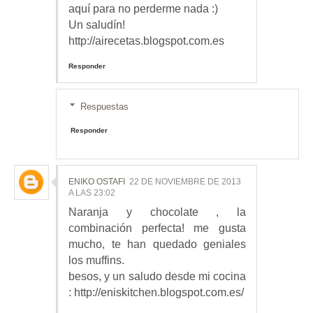
aquí para no perderme nada :)
Un saludín!
http://airecetas.blogspot.com.es
Responder
Respuestas
Responder
ENIKO OSTAFI
22 DE NOVIEMBRE DE 2013
A LAS 23:02
Naranja y chocolate , la
combinación perfecta! me gusta
mucho, te han quedado geniales
los muffins.
besos, y un saludo desde mi cocina
: http://eniskitchen.blogspot.com.es/